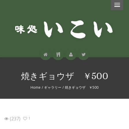
焼きギョウザ ￥500
Home
/
ギャラリー
/
焼きギョウザ ￥500
(237)
1