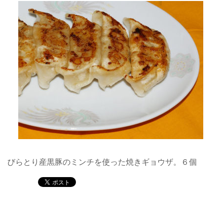
びらとり産黒豚のミンチを使った焼きギョウザ。６個