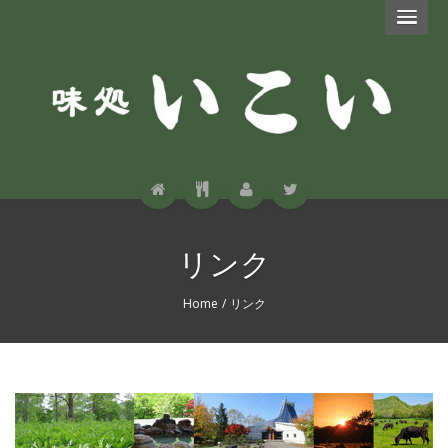
リンク
Home
/
リンク