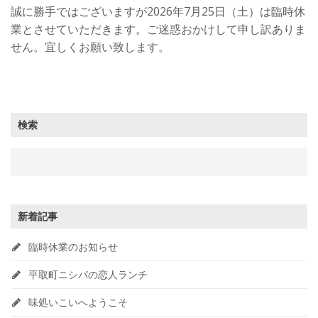
誠に勝手ではございますが2026年7月25日（土）は臨時休
業とさせていただきます。ご迷惑おかけして申し訳ありま
せん。宜しくお願い致します。
検索
新着記事
臨時休業のお知らせ
平取町ニシパの恋人ランチ
味処いこいへようこそ